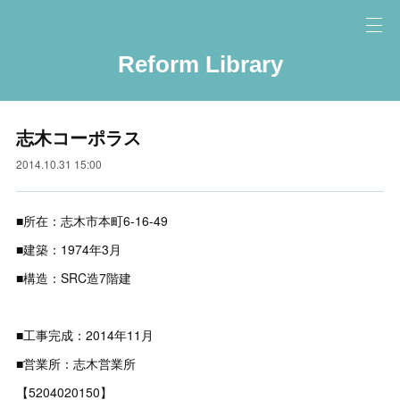
Reform Library
志木コーポラス
2014.10.31 15:00
■所在：志木市本町6-16-49
■建築：1974年3月
■構造：SRC造7階建
■工事完成：2014年11月
■営業所：志木営業所
【5204020150】