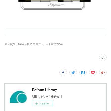
埼玉県
(
50
)
2014 ~ 2015年 リフォーム工事完了
(
84
)
Reform Library
朝日リビング 株式会社
フォロー