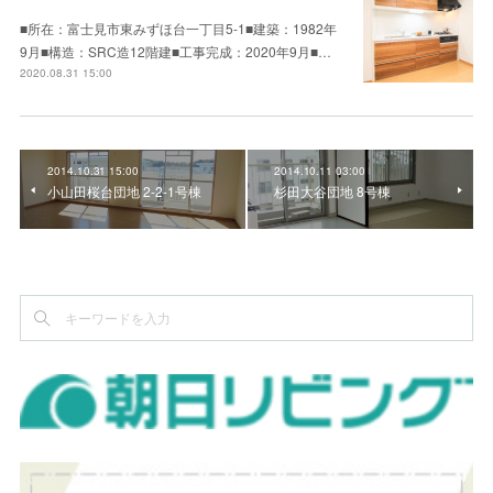
■所在：富士見市東みずほ台一丁目5-1■建築：1982年
9月■構造：SRC造12階建■工事完成：2020年9月■…
2020.08.31 15:00
2014.10.31 15:00
2014.10.11 03:00
小山田桜台団地 2-2-1号棟
杉田大谷団地 8号棟