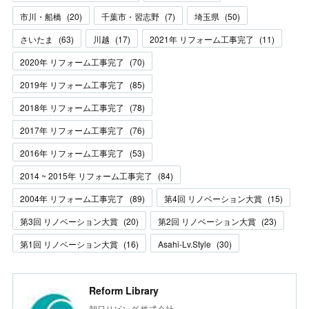
市川・船橋
(
20
)
千葉市・習志野
(
7
)
埼玉県
(
50
)
さいたま
(
63
)
川越
(
17
)
2021年 リフォーム工事完了
(
11
)
2020年 リフォーム工事完了
(
70
)
2019年 リフォーム工事完了
(
85
)
2018年 リフォーム工事完了
(
78
)
2017年 リフォーム工事完了
(
76
)
2016年 リフォーム工事完了
(
53
)
2014 ~ 2015年 リフォーム工事完了
(
84
)
2004年 リフォーム工事完了
(
89
)
第4回 リノベーション大賞
(
15
)
第3回 リノベーション大賞
(
20
)
第2回 リノベーション大賞
(
23
)
第1回 リノベーション大賞
(
16
)
Asahi-Lv.Style
(
30
)
Reform Library
朝日リビング 株式会社