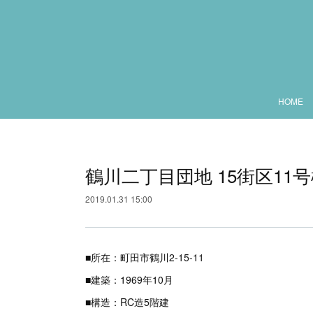
HOME
鶴川二丁目団地 15街区11
2019.01.31 15:00
■所在：町田市鶴川2-15-11
■建築：1969年10月
■構造：RC造5階建