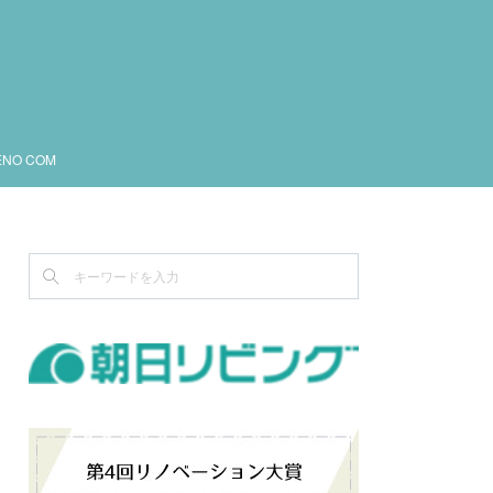
ENO COM