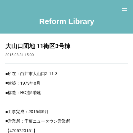
Reform Library
大山口団地 11街区3号棟
2015.08.31 15:00
■所在：白井市大山口2-11-3
■建築：1979年8月
■構造：RC造5階建
■工事完成：2015年9月
■営業所：千葉ニュータウン営業所
【4705720151】