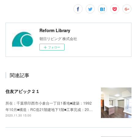
Reform Library
朝日リビング 株式会社
フォロー
関連記事
住友アビック２１
所在：千葉県印西市小倉台一丁目1番地■建築：1992
年10月■構造：RC造21階建地下1階■工事完成：20…
2020.11.30 15:00