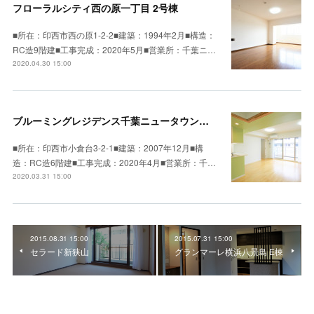
フローラルシティ西の原一丁目 2号棟
■所在：印西市西の原1-2-2■建築：1994年2月■構造：
RC造9階建■工事完成：2020年5月■営業所：千葉ニ…
2020.04.30 15:00
ブルーミングレジデンス千葉ニュータウン中央
■所在：印西市小倉台3-2-1■建築：2007年12月■構
造：RC造6階建■工事完成：2020年4月■営業所：千…
2020.03.31 15:00
2015.08.31 15:00
2015.07.31 15:00
セラード新狭山
グランマーレ横浜八景島 E棟