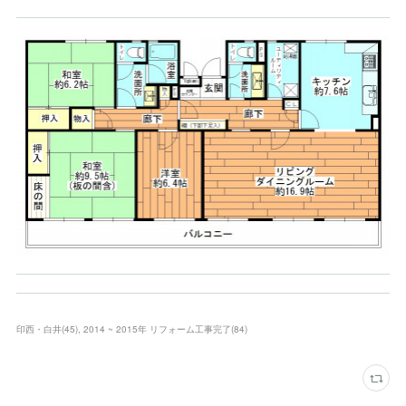
印西・白井
(
45
)
2014 ~ 2015年 リフォーム工事完了
(
84
)