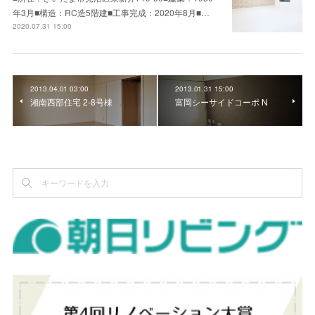
年3月■構造：RC造5階建■工事完成：2020年8月■…
2020.07.31 15:00
2013.04.01 03:00
2013.01.31 15:00
湘南西部住宅 2-8号棟
富岡シーサイドコーポ N