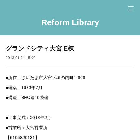
Reform Library
グランドシティ大宮 E棟
2013.01.31 15:00
■所在：さいたま市大宮区堀の内町1-606
■建築：1983年7月
■構造：SRC造10階建
■工事完成：2013年2月
■営業所：大宮営業所
【5105820131】