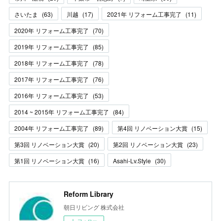
さいたま
(
63
)
川越
(
17
)
2021年 リフォーム工事完了
(
11
)
2020年 リフォーム工事完了
(
70
)
2019年 リフォーム工事完了
(
85
)
2018年 リフォーム工事完了
(
78
)
2017年 リフォーム工事完了
(
76
)
2016年 リフォーム工事完了
(
53
)
2014 ~ 2015年 リフォーム工事完了
(
84
)
2004年 リフォーム工事完了
(
89
)
第4回 リノベーション大賞
(
15
)
第3回 リノベーション大賞
(
20
)
第2回 リノベーション大賞
(
23
)
第1回 リノベーション大賞
(
16
)
Asahi-Lv.Style
(
30
)
Reform Library
朝日リビング 株式会社
フォロー