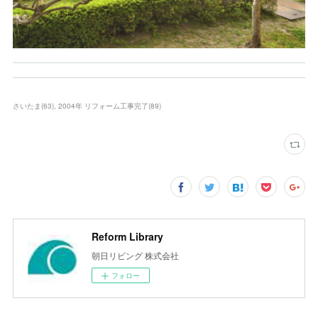
さいたま
(
63
)
2004年 リフォーム工事完了
(
89
)
Reform Library
朝日リビング 株式会社
フォロー