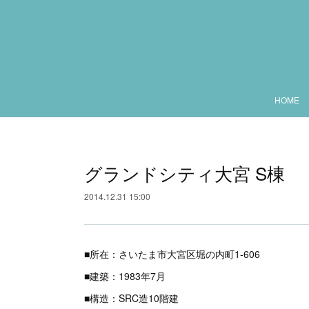
HOME
グランドシティ大宮 S棟
2014.12.31 15:00
■所在：さいたま市大宮区堀の内町1-606
■建築：1983年7月
■構造：SRC造10階建