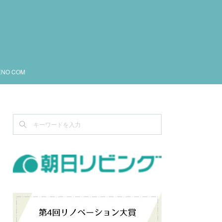
ENO COM