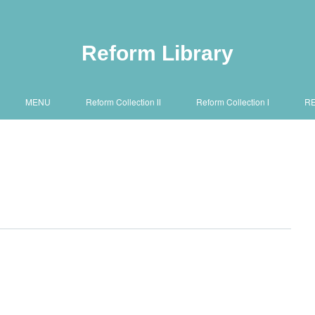
Reform Library
MENU
Reform Collection Ⅱ
Reform Collection Ⅰ
R