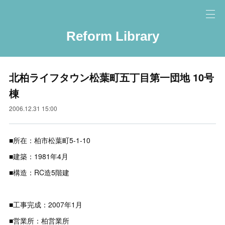
Reform Library
北柏ライフタウン松葉町五丁目第一団地 10号
棟
2006.12.31 15:00
■所在：柏市松葉町5-1-10
■建築：1981年4月
■構造：RC造5階建
■工事完成：2007年1月
■営業所：柏営業所