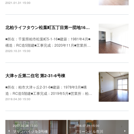
2021.01.31 15:00
北柏ライフタウン松葉町五丁目第一団地16号棟
■所在：千葉県柏市松葉町5-1-16■建築：1981年4月■
構造：RC造5階建■工事完成：2020年11月■営業所…
2020.10.31 15:00
大津ヶ丘第二住宅 第2-31-6号棟
■所在：柏市大津ヶ丘2-31-6■建築：1978年3月■構
造：RC造5階建■工事完成：2019年5月■営業所：柏…
2019.04.30 15:00
2007.02.28 15:00
2006.07.31 15:00
マリンハイツ 5-3号棟
グリーンヒル市川