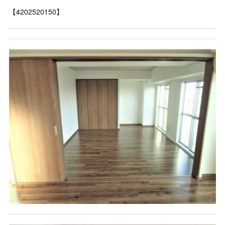
【4202520150】