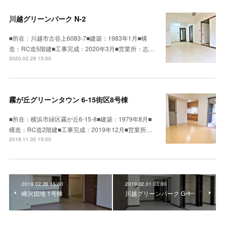
川越グリーンパーク N-2
■所在：川越市古谷上6083-7■建築：1983年1月■構
造：RC造5階建■工事完成：2020年3月■営業所：志…
2020.02.29 15:00
霧が丘グリーンタウン 6-15街区8号棟
■所在：横浜市緑区霧が丘6-15-8■建築：1979年8月■
構造：RC造2階建■工事完成：2019年12月■営業所…
2019.11.30 15:00
2019.02.28 15:00
2019.02.01 03:00
峰沢団地 1号棟
川越グリーンパーク G-1