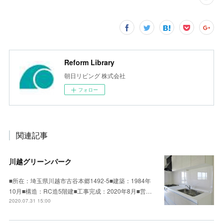
Reform Library
朝日リビング 株式会社
フォロー
関連記事
川越グリーンパーク
■所在：埼玉県川越市古谷本郷1492-5■建築：1984年
10月■構造：RC造5階建■工事完成：2020年8月■営…
2020.07.31 15:00