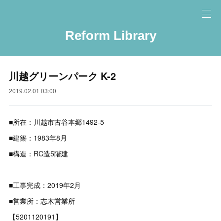
Reform Library
川越グリーンパーク K-2
2019.02.01 03:00
■所在：川越市古谷本郷1492-5
■建築：1983年8月
■構造：RC造5階建
■工事完成：2019年2月
■営業所：志木営業所
【5201120191】