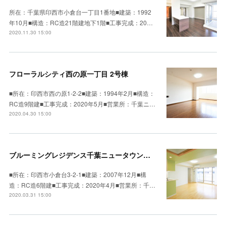
所在：千葉県印西市小倉台一丁目1番地■建築：1992
年10月■構造：RC造21階建地下1階■工事完成：20…
2020.11.30 15:00
フローラルシティ西の原一丁目 2号棟
■所在：印西市西の原1-2-2■建築：1994年2月■構造：
RC造9階建■工事完成：2020年5月■営業所：千葉ニ…
2020.04.30 15:00
ブルーミングレジデンス千葉ニュータウン中央
■所在：印西市小倉台3-2-1■建築：2007年12月■構
造：RC造6階建■工事完成：2020年4月■営業所：千…
2020.03.31 15:00