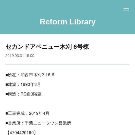
Reform Library
セカンドアベニュー木刈 6号棟
2019.03.31 15:00
■所在：印西市木刈2-16-6
■建築：1990年3月
■構造：RC造3階建
■工事完成：2019年4月
■営業所：千葉ニュータウン営業所
【4704420190】