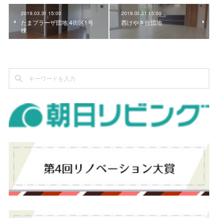
2019.03.31 15:00
2019.03.31 15:00
たまプラーザ団地 4街区1号
西けやき台団地
棟