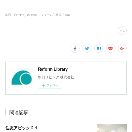
印西・白井
(
45
)
2019年 リフォーム工事完了
(
85
)
Reform Library
朝日リビング 株式会社
フォロー
関連記事
住友アビック２１