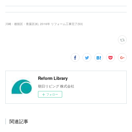
川崎・都筑区・青葉区
(
8
)
2016年 リフォーム工事完了
(
53
)
Reform Library
朝日リビング 株式会社
フォロー
関連記事