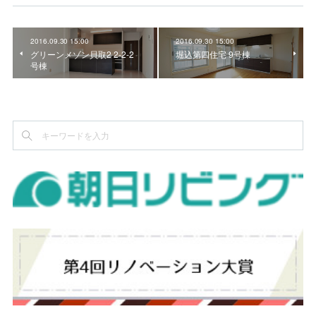
2016.09.30 15:00
2016.09.30 15:00
グリーンメゾン貝取2 2-2-2
堀込第四住宅 9号棟
号棟