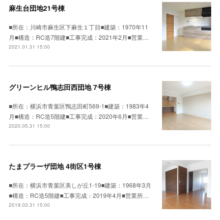
麻生台団地21号棟
■所在：川崎市麻生区下麻生１丁目■建築：1970年11
月■構造：RC造7階建■工事完成：2021年2月■営業…
2021.01.31 15:00
グリーンヒル鴨志田西団地 7号棟
■所在：横浜市青葉区鴨志田町569-1■建築：1983年4
月■構造：RC造5階建■工事完成：2020年6月■営業…
2020.05.31 15:00
たまプラーザ団地 4街区1号棟
■所在：横浜市青葉区美しが丘1-19■建築：1968年3月
■構造：RC造5階建■工事完成：2019年4月■営業所…
2019.03.31 15:00