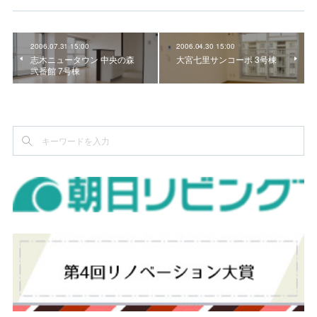
2006.07.31 15:00
2006.04.30 15:00
志木ニュータウン 中央の森
大宮七里サンコーポ 3号棟
弐番館 7号棟