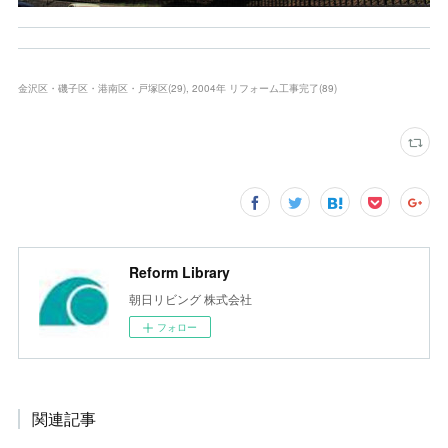
金沢区・磯子区・港南区・戸塚区
(
29
)
2004年 リフォーム工事完了
(
89
)
Reform Library
朝日リビング 株式会社
フォロー
関連記事