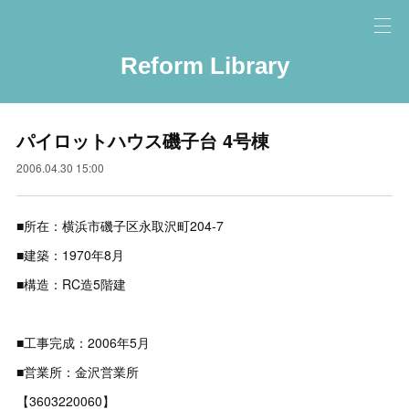
Reform Library
パイロットハウス磯子台 4号棟
2006.04.30 15:00
■所在：横浜市磯子区永取沢町204-7
■建築：1970年8月
■構造：RC造5階建
■工事完成：2006年5月
■営業所：金沢営業所
【3603220060】