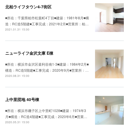
北柏ライフタウン4-7街区
■所在：千葉県柏市松葉町4丁目■建築：1981年8月■構
造：RC造5階建■工事完成：2021年2月■営業所：柏…
2021.01.31 15:00
ニューライフ金沢文庫 E棟
■所在：横浜市金沢区釜利谷南1-3■建築：1984年2月■
構造：RC造5階建■工事完成：2020年9月■営業所：…
2020.08.31 15:00
上中里団地 40号棟
■所在：横浜市磯子区上中里町1028■建築：1974年3
月■構造：RC造4階建■工事完成：2020年6月■営業…
2020.05.31 15:00