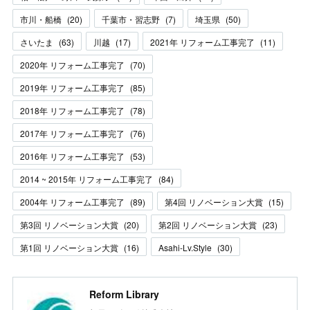
市川・船橋
(
20
)
千葉市・習志野
(
7
)
埼玉県
(
50
)
さいたま
(
63
)
川越
(
17
)
2021年 リフォーム工事完了
(
11
)
2020年 リフォーム工事完了
(
70
)
2019年 リフォーム工事完了
(
85
)
2018年 リフォーム工事完了
(
78
)
2017年 リフォーム工事完了
(
76
)
2016年 リフォーム工事完了
(
53
)
2014 ~ 2015年 リフォーム工事完了
(
84
)
2004年 リフォーム工事完了
(
89
)
第4回 リノベーション大賞
(
15
)
第3回 リノベーション大賞
(
20
)
第2回 リノベーション大賞
(
23
)
第1回 リノベーション大賞
(
16
)
Asahi-Lv.Style
(
30
)
Reform Library