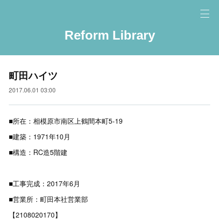
Reform Library
町田ハイツ
2017.06.01 03:00
■所在：相模原市南区上鶴間本町5-19
■建築：1971年10月
■構造：RC造5階建
■工事完成：2017年6月
■営業所：町田本社営業部
【2108020170】