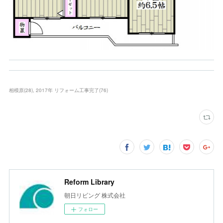
相模原
(
28
)
2017年 リフォーム工事完了
(
76
)
Reform Library
朝日リビング 株式会社
フォロー