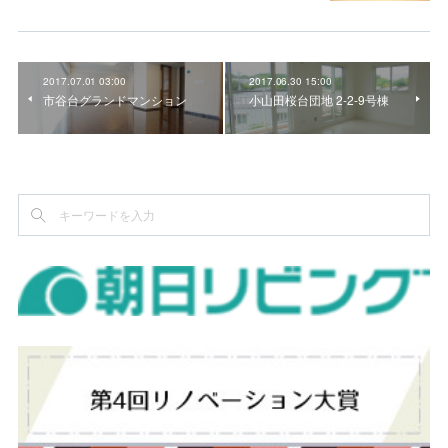
2017.07.01 03:00
2017.06.30 15:00
市谷台グランドマンション
小山田桜台団地 2-2-9号棟