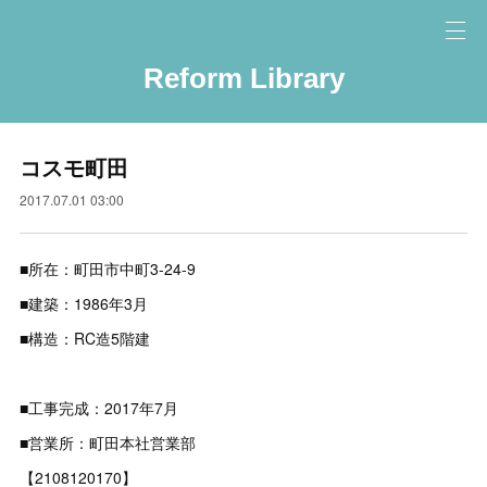
Reform Library
コスモ町田
2017.07.01 03:00
■所在：町田市中町3-24-9
■建築：1986年3月
■構造：RC造5階建
■工事完成：2017年7月
■営業所：町田本社営業部
【2108120170】