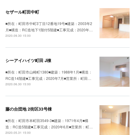
セザール町田中町
■所在：町田市中町3丁目12番地19号■建築：2003年2
月■構造：RC造地下1階付5階建■工事完成：2020年…
2020.09.30 15:00
シーアイハイツ町田 J棟
■所在：町田市山崎町1380■建築：1988年1月■構造：
RC造14階建■工事完成：2020年7月■営業所：町田…
2020.06.30 15:00
藤の台団地 2街区33号棟
■所在：町田市本町田3549-3■建築：1971年4月■構
造：RC造5階建■工事完成：2020年6月■営業所：町…
2020.05.31 15:00