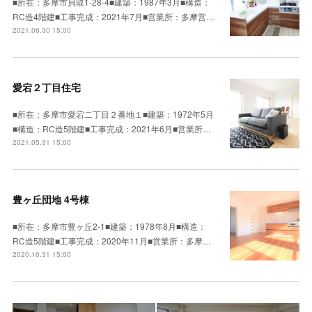
■所在：多摩市貝取1-28-4■建築：1987年3月■構造：
RC造4階建■工事完成：2021年7月■営業所：多摩営…
2021.06.30 15:00
愛宕２丁目住宅
■所在：多摩市愛宕二丁目２番地１■建築：1972年5月
■構造：RC造5階建■工事完成：2021年6月■営業所…
2021.05.31 15:00
豊ヶ丘団地 4号棟
■所在：多摩市豊ヶ丘2-1■建築：1978年8月■構造：
RC造5階建■工事完成：2020年11月■営業所：多摩…
2020.10.31 15:00