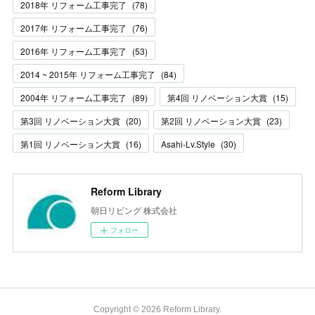
2018年 リフォーム工事完了
(
78
)
2017年 リフォーム工事完了
(
76
)
2016年 リフォーム工事完了
(
53
)
2014 ~ 2015年 リフォーム工事完了
(
84
)
2004年 リフォーム工事完了
(
89
)
第4回 リノベーション大賞
(
15
)
第3回 リノベーション大賞
(
20
)
第2回 リノベーション大賞
(
23
)
第1回 リノベーション大賞
(
16
)
Asahi-Lv.Style
(
30
)
Reform Library
朝日リビング 株式会社
フォロー
Copyright ©
2026
Reform Library
.