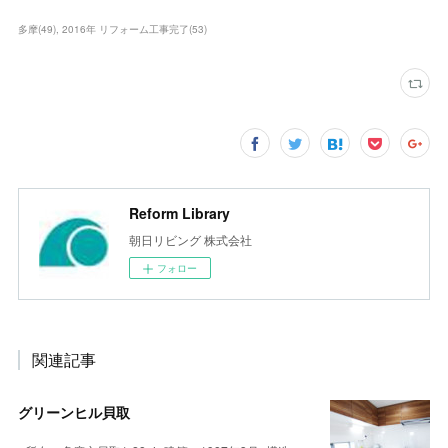
多摩
(
49
)
2016年 リフォーム工事完了
(
53
)
Reform Library
朝日リビング 株式会社
フォロー
関連記事
グリーンヒル貝取