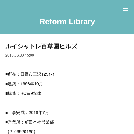
Reform Library
ルイシャトレ百草園ヒルズ
2016.06.30 15:00
■所在：日野市三沢1291-1
■建築：1996年10月
■構造：RC造9階建
■工事完成：2016年7月
■営業所：町田本社営業部
【2109920160】