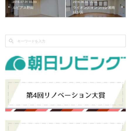
2016.07.01 03:00
2016.06.30 15:00
ルビアス野田
ライオンズマンション湘南
緑が浜