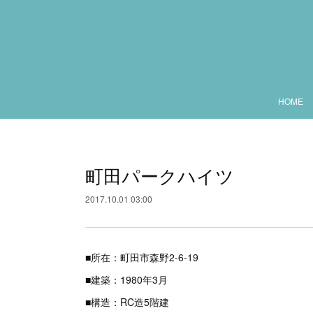
HOME
町田パークハイツ
2017.10.01 03:00
■所在：町田市森野2-6-19
■建築：1980年3月
■構造：RC造5階建