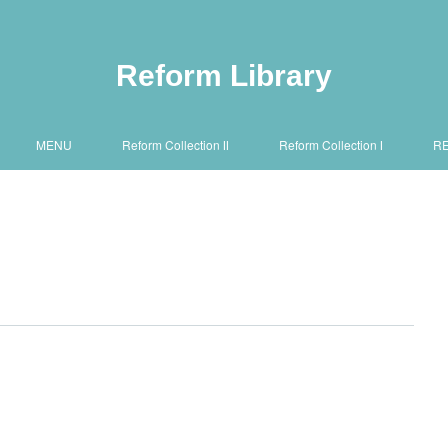
Reform Library
MENU
Reform Collection Ⅱ
Reform Collection Ⅰ
R