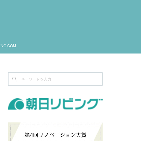
ENO COM