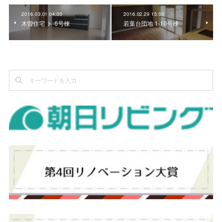
2016.03.01 04:00
2016.02.29 15:00
木曽住宅 ト-6号棟
若葉台団地 1-10号棟