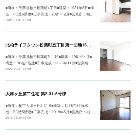
■所在：千葉県柏市松葉町4丁目■建築：1981年8月■構
造：RC造5階建■工事完成：2021年2月■営業所：柏…
2021.01.31 15:00
北柏ライフタウン松葉町五丁目第一団地16号棟
■所在：千葉県柏市松葉町5-1-16■建築：1981年4月■
構造：RC造5階建■工事完成：2020年11月■営業所…
2020.10.31 15:00
大津ヶ丘第二住宅 第2-31-6号棟
■所在：柏市大津ヶ丘2-31-6■建築：1978年3月■構
造：RC造5階建■工事完成：2019年5月■営業所：柏…
2019.04.30 15:00