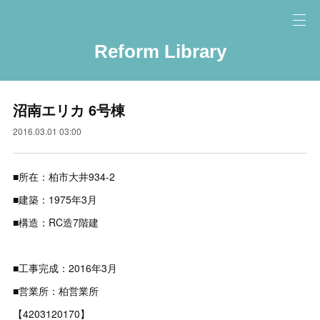
Reform Library
沼南エリカ 6号棟
2016.03.01 03:00
■所在：柏市大井934-2
■建築：1975年3月
■構造：RC造7階建
■工事完成：2016年3月
■営業所：柏営業所
【4203120170】