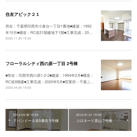
住友アビック２１
所在：千葉県印西市小倉台一丁目1番地■建築：1992
年10月■構造：RC造21階建地下1階■工事完成：20…
2020.11.30 15:00
フローラルシティ西の原一丁目 2号棟
■所在：印西市西の原1-2-2■建築：1994年2月■構造：
RC造9階建■工事完成：2020年5月■営業所：千葉ニ…
2020.04.30 15:00
2012.04.30 15:00
2012.01.31 15:00
アバンドーネ原5番街 5号棟
コロネード原山 7号棟