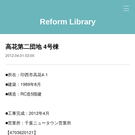
Reform Library
高花第二団地 4号棟
2012.04.01 03:00
■所在：印西市高花4-1
■建築：1989年8月
■構造：RC造5階建
■工事完成：2012年4月
■営業所：千葉ニュータウン営業所
【4703620121】