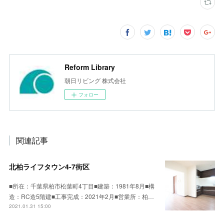
Reform Library
朝日リビング 株式会社
フォロー
関連記事
北柏ライフタウン4-7街区
■所在：千葉県柏市松葉町4丁目■建築：1981年8月■構
造：RC造5階建■工事完成：2021年2月■営業所：柏…
2021.01.31 15:00