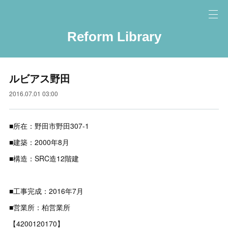
Reform Library
ルビアス野田
2016.07.01 03:00
■所在：野田市野田307-1
■建築：2000年8月
■構造：SRC造12階建
■工事完成：2016年7月
■営業所：柏営業所
【4200120170】