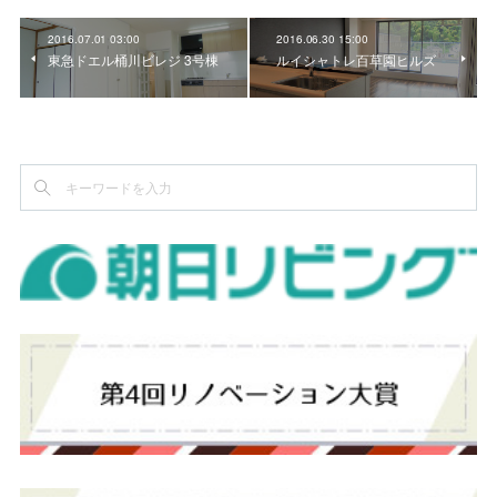
2016.07.01 03:00
2016.06.30 15:00
東急ドエル桶川ビレジ 3号棟
ルイシャトレ百草園ヒルズ