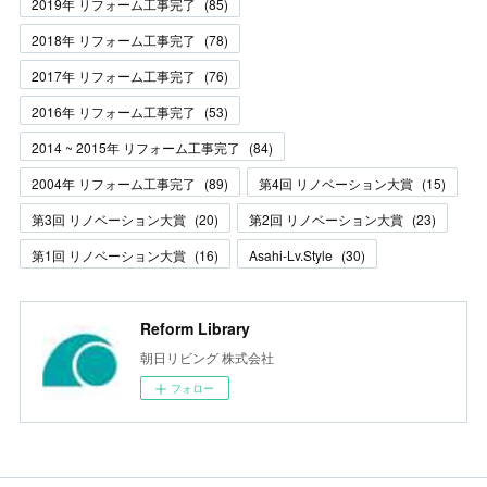
2019年 リフォーム工事完了
(
85
)
2018年 リフォーム工事完了
(
78
)
2017年 リフォーム工事完了
(
76
)
2016年 リフォーム工事完了
(
53
)
2014 ~ 2015年 リフォーム工事完了
(
84
)
2004年 リフォーム工事完了
(
89
)
第4回 リノベーション大賞
(
15
)
第3回 リノベーション大賞
(
20
)
第2回 リノベーション大賞
(
23
)
第1回 リノベーション大賞
(
16
)
Asahi-Lv.Style
(
30
)
Reform Library
朝日リビング 株式会社
フォロー