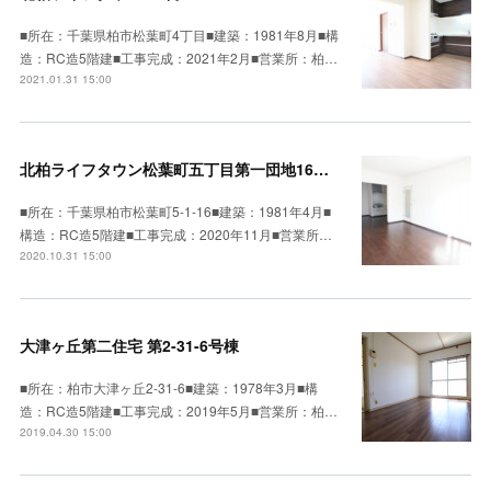
■所在：千葉県柏市松葉町4丁目■建築：1981年8月■構
造：RC造5階建■工事完成：2021年2月■営業所：柏…
2021.01.31 15:00
北柏ライフタウン松葉町五丁目第一団地16号棟
■所在：千葉県柏市松葉町5-1-16■建築：1981年4月■
構造：RC造5階建■工事完成：2020年11月■営業所…
2020.10.31 15:00
大津ヶ丘第二住宅 第2-31-6号棟
■所在：柏市大津ヶ丘2-31-6■建築：1978年3月■構
造：RC造5階建■工事完成：2019年5月■営業所：柏…
2019.04.30 15:00