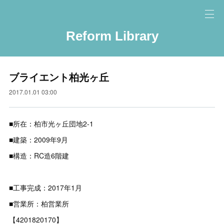
Reform Library
ブライエント柏光ヶ丘
2017.01.01 03:00
■所在：柏市光ヶ丘団地2-1
■建築：2009年9月
■構造：RC造6階建
■工事完成：2017年1月
■営業所：柏営業所
【4201820170】