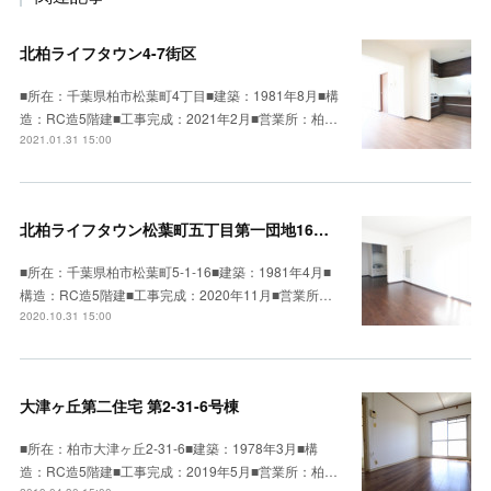
北柏ライフタウン4-7街区
■所在：千葉県柏市松葉町4丁目■建築：1981年8月■構
造：RC造5階建■工事完成：2021年2月■営業所：柏…
2021.01.31 15:00
北柏ライフタウン松葉町五丁目第一団地16号棟
■所在：千葉県柏市松葉町5-1-16■建築：1981年4月■
構造：RC造5階建■工事完成：2020年11月■営業所…
2020.10.31 15:00
大津ヶ丘第二住宅 第2-31-6号棟
■所在：柏市大津ヶ丘2-31-6■建築：1978年3月■構
造：RC造5階建■工事完成：2019年5月■営業所：柏…