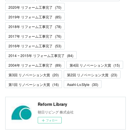
2020年 リフォーム工事完了
(
70
)
2019年 リフォーム工事完了
(
85
)
2018年 リフォーム工事完了
(
78
)
2017年 リフォーム工事完了
(
76
)
2016年 リフォーム工事完了
(
53
)
2014 ~ 2015年 リフォーム工事完了
(
84
)
2004年 リフォーム工事完了
(
89
)
第4回 リノベーション大賞
(
15
)
第3回 リノベーション大賞
(
20
)
第2回 リノベーション大賞
(
23
)
第1回 リノベーション大賞
(
16
)
Asahi-Lv.Style
(
30
)
Reform Library
朝日リビング 株式会社
フォロー