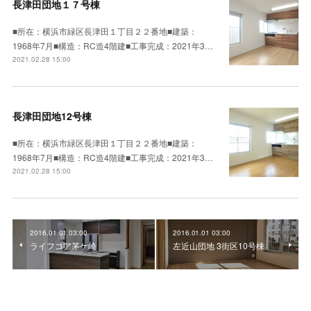
長津田団地１７号棟
■所在：横浜市緑区長津田１丁目２２番地■建築：
1968年7月■構造：RC造4階建■工事完成：2021年3…
2021.02.28 15:00
長津田団地12号棟
■所在：横浜市緑区長津田１丁目２２番地■建築：
1968年7月■構造：RC造4階建■工事完成：2021年3…
2021.02.28 15:00
2016.01.01 03:00
2016.01.01 03:00
ライフコア茅ケ崎
左近山団地 3街区10号棟