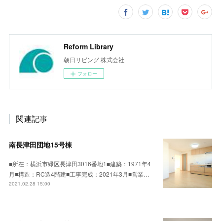
Reform Library
朝日リビング 株式会社
フォロー
関連記事
南長津田団地15号棟
■所在：横浜市緑区長津田3016番地1■建築：1971年4
月■構造：RC造4階建■工事完成：2021年3月■営業…
2021.02.28 15:00