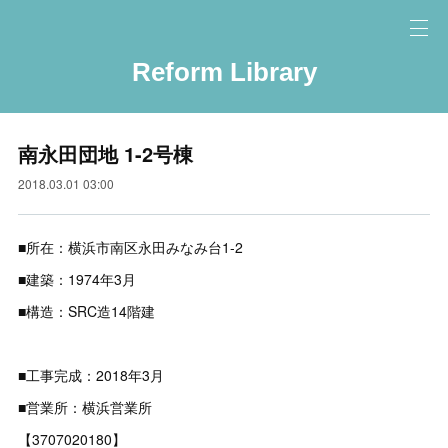
Reform Library
南永田団地 1-2号棟
2018.03.01 03:00
■所在：横浜市南区永田みなみ台1-2
■建築：1974年3月
■構造：SRC造14階建
■工事完成：2018年3月
■営業所：横浜営業所
【3707020180】