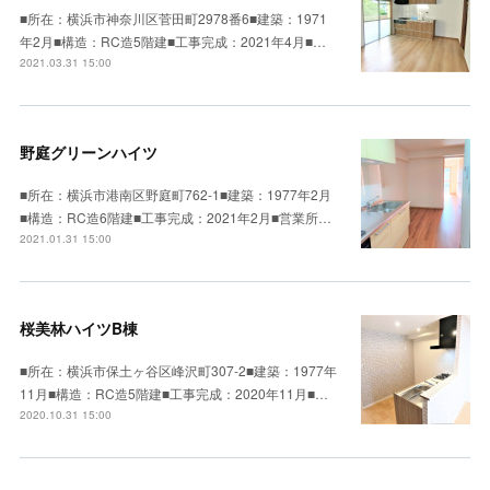
■所在：横浜市神奈川区菅田町2978番6■建築：1971
年2月■構造：RC造5階建■工事完成：2021年4月■…
2021.03.31 15:00
野庭グリーンハイツ
■所在：横浜市港南区野庭町762-1■建築：1977年2月
■構造：RC造6階建■工事完成：2021年2月■営業所…
2021.01.31 15:00
桜美林ハイツB棟
■所在：横浜市保土ヶ谷区峰沢町307-2■建築：1977年
11月■構造：RC造5階建■工事完成：2020年11月■…
2020.10.31 15:00