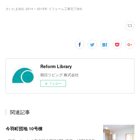
さいたま
(
63
)
2014 ~ 2015年 リフォーム工事完了
(
84
)
Reform Library
朝日リビング 株式会社
フォロー
関連記事
今羽町団地 10号棟