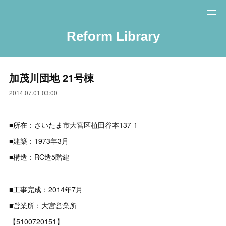
Reform Library
加茂川団地 21号棟
2014.07.01 03:00
■所在：さいたま市大宮区植田谷本137-1
■建築：1973年3月
■構造：RC造5階建
■工事完成：2014年7月
■営業所：大宮営業所
【5100720151】