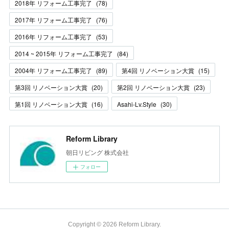
2018年 リフォーム工事完了
(
78
)
2017年 リフォーム工事完了
(
76
)
2016年 リフォーム工事完了
(
53
)
2014 ~ 2015年 リフォーム工事完了
(
84
)
2004年 リフォーム工事完了
(
89
)
第4回 リノベーション大賞
(
15
)
第3回 リノベーション大賞
(
20
)
第2回 リノベーション大賞
(
23
)
第1回 リノベーション大賞
(
16
)
Asahi-Lv.Style
(
30
)
Reform Library
朝日リビング 株式会社
フォロー
Copyright ©
2026
Reform Library
.