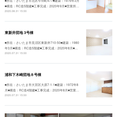
■所在：さいたま市北区今羽町477■建築：1976年3月
■構造：RC造5階建■工事完成：2020年9月■営業所…
2020.08.31 15:00
東新井団地 3号棟
■所在：さいたま市見沼区東新井710-50■建築：1980
年3月■構造：RC造5階建■工事完成：2020年8月■…
2020.07.31 15:00
浦和下木崎団地８号棟
■所在：さいたま市大宮区大原7-1-1■建築：1972年8
月■構造：RC造4階建■工事完成：2020年8月■営業…
2020.07.31 15:00