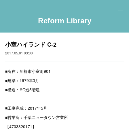
Reform Library
小室ハイランド C-2
2017.05.01 03:00
■所在：船橋市小室町901
■建築：1979年3月
■構造：RC造5階建
■工事完成：2017年5月
■営業所：千葉ニュータウン営業所
【4703320171】