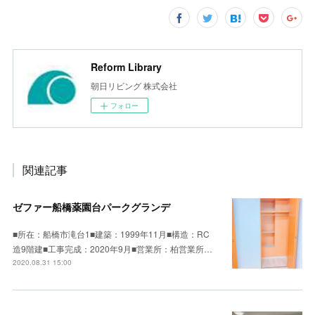
Reform Library
朝日リビング 株式会社
フォロー
関連記事
ゼファー船橋薬園台パークグランデ
■所在：船橋市滝台1■建築：1999年11月■構造：RC
造9階建■工事完成：2020年9月■営業所：柏営業所…
2020.08.31 15:00