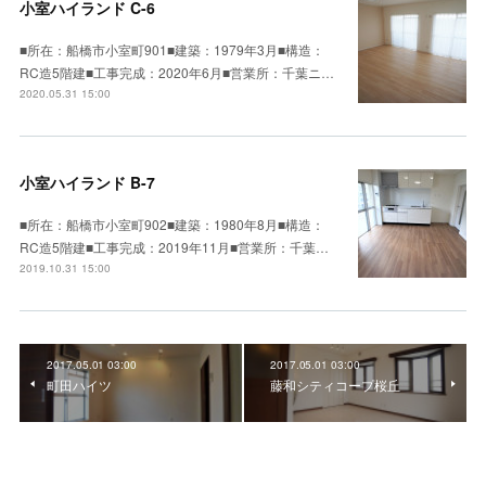
小室ハイランド C-6
■所在：船橋市小室町901■建築：1979年3月■構造：
RC造5階建■工事完成：2020年6月■営業所：千葉ニ…
2020.05.31 15:00
小室ハイランド B-7
■所在：船橋市小室町902■建築：1980年8月■構造：
RC造5階建■工事完成：2019年11月■営業所：千葉…
2019.10.31 15:00
2017.05.01 03:00
2017.05.01 03:00
町田ハイツ
藤和シティコープ桜丘