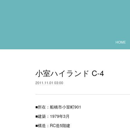
HOME
小室ハイランド C-4
2011.11.01 03:00
■所在：船橋市小室町901
■建築：1979年3月
■構造：RC造5階建