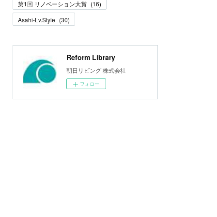
第1回 リノベーション大賞
(
16
)
Asahi-Lv.Style
(
30
)
Reform Library
朝日リビング 株式会社
フォロー