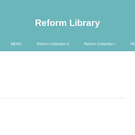
Reform Library
MENU
Reform Collection Ⅱ
Reform Collection Ⅰ
R