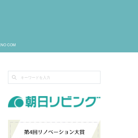
ENO COM