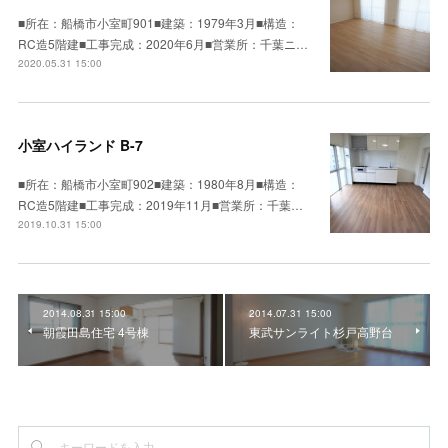
■所在：船橋市小室町901■建築：1979年3月■構造：
RC造5階建■工事完成：2020年6月■営業所：千葉ニ…
2020.05.31 15:00
小室ハイランド B-7
■所在：船橋市小室町902■建築：1980年8月■構造：
RC造5階建■工事完成：2019年11月■営業所：千葉…
2019.10.31 15:00
2014.08.31 15:00
2014.07.31 15:00
朝霞田島住宅 4号棟
東武サンライト杉戸高野台