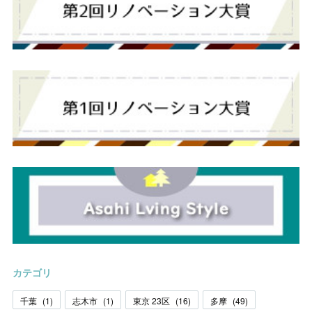
カテゴリ
千葉
(
1
)
志木市
(
1
)
東京 23区
(
16
)
多摩
(
49
)