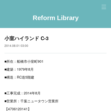
Reform Library
小室ハイランド C-3
2014.08.01 03:00
■所在：船橋市小室町901
■建築：1979年8月
■構造：RC造5階建
■工事完成：2014年8月
■営業所：千葉ニュータウン営業所
【4706120141】