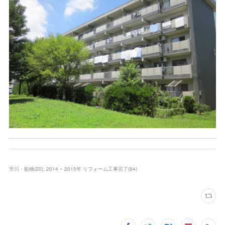
市川・船橋
(
20
)
2014 ~ 2015年 リフォーム工事完了
(
84
)