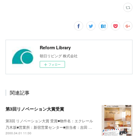
Reform Library
朝日リビング 株式会社
フォロー
関連記事
第3回リノベーション大賞受賞
第3回 リノベーション大賞 受賞■物件名：エクレール
乃木坂■営業所：新宿営業センター■担当者：吉田 …
2000.04.01 11:00