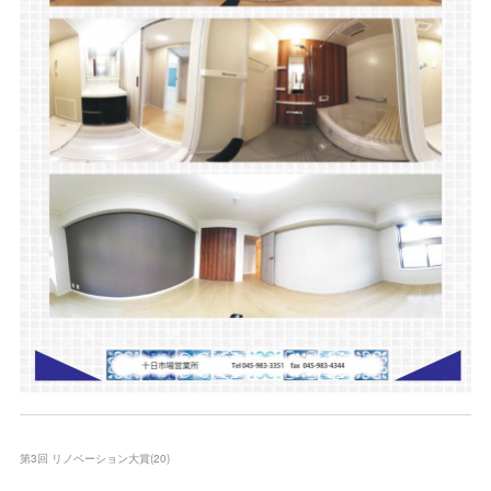
第3回 リノベーション大賞
(
20
)