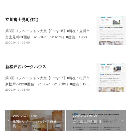
立川富士見町住宅
第3回 リノベーション大賞【Entry.18】■所在：立川市
富士見町6■面積：41.70㎡（12.61坪）■建築：1968…
2000.04.01 09:00
新松戸西パークハウス
第3回 リノベーション大賞【Entry.17】■所在：松戸市
新松戸7-223■面積：71.85㎡（21.73坪）■建築：19…
2000.04.01 08:00
2000.04.01 11:00
2000.04.01 09:00
第3回リノベーション大賞受
立川富士見町住宅
賞