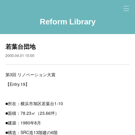
Reform Library
若葉台団地
2000.04.01 10:00
第3回 リノベーション大賞
【Entry.19】
■所在：横浜市旭区若葉台1-10
■面積：78.23㎡（23.66坪）
■建築：1980年8月
■構造：SRC造13階建の6階