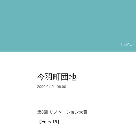
HOME
今羽町団地
2000.04.01 06:00
第3回 リノベーション大賞
【Entry.15】