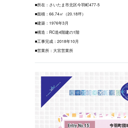
■所在：さいたま市北区今羽町477-5
■面積：66.74㎡（20.18坪）
■建築：1976年3月
■構造：RC造4階建の1階
■工事完成：2018年10月
■営業所：大宮営業所