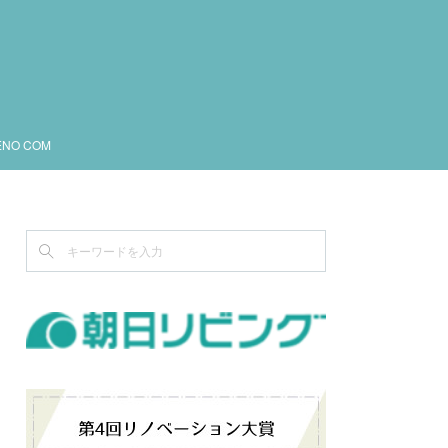
ENO COM