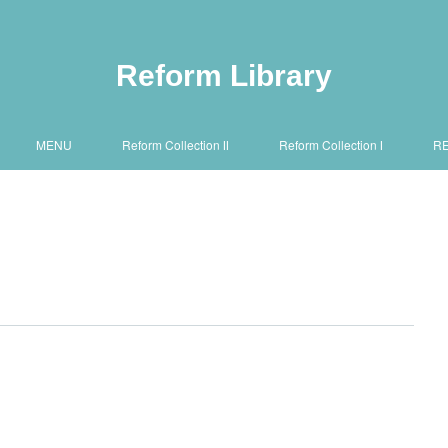
Reform Library
MENU
Reform Collection Ⅱ
Reform Collection Ⅰ
R