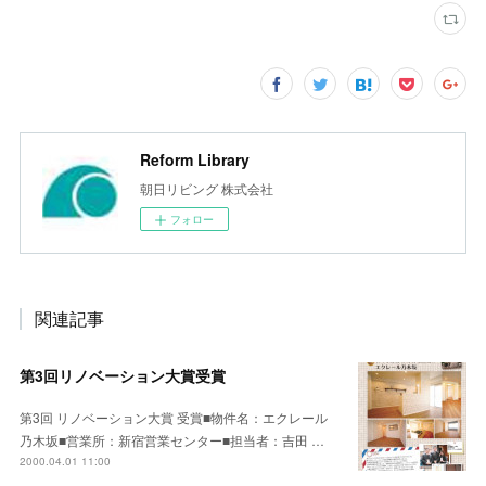
Reform Library
朝日リビング 株式会社
フォロー
関連記事
第3回リノベーション大賞受賞
第3回 リノベーション大賞 受賞■物件名：エクレール
乃木坂■営業所：新宿営業センター■担当者：吉田 …
2000.04.01 11:00