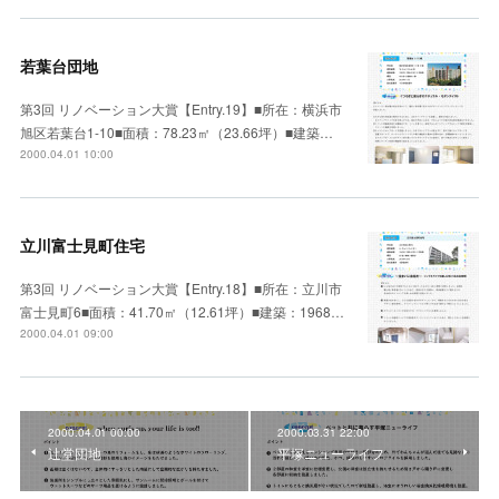
若葉台団地
第3回 リノベーション大賞【Entry.19】■所在：横浜市
旭区若葉台1-10■面積：78.23㎡（23.66坪）■建築…
2000.04.01 10:00
立川富士見町住宅
第3回 リノベーション大賞【Entry.18】■所在：立川市
富士見町6■面積：41.70㎡（12.61坪）■建築：1968…
2000.04.01 09:00
2000.04.01 00:00
2000.03.31 22:00
辻堂団地
平塚ニューライフ