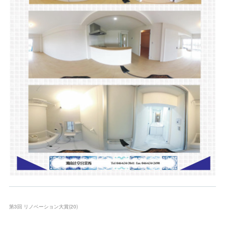
第3回 リノベーション大賞
(
20
)