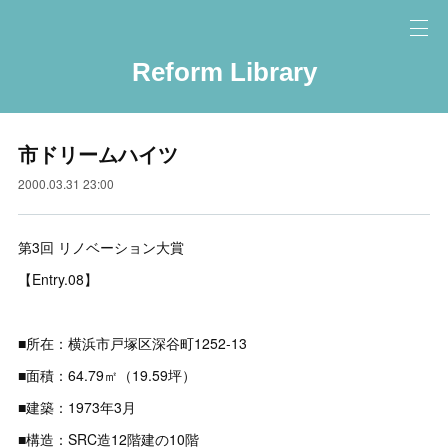
Reform Library
市ドリームハイツ
2000.03.31 23:00
第3回 リノベーション大賞
【Entry.08】
■所在：横浜市戸塚区深谷町1252-13
■面積：64.79㎡（19.59坪）
■建築：1973年3月
■構造：SRC造12階建の10階