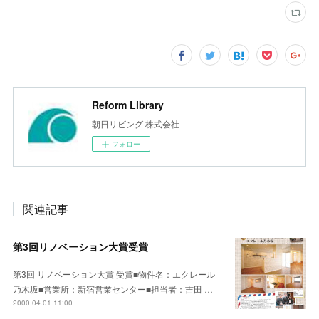
Reform Library
朝日リビング 株式会社
フォロー
関連記事
第3回リノベーション大賞受賞
第3回 リノベーション大賞 受賞■物件名：エクレール
乃木坂■営業所：新宿営業センター■担当者：吉田 …
2000.04.01 11:00