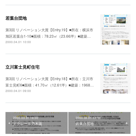
若葉台団地
第3回 リノベーション大賞【Entry.19】■所在：横浜市
旭区若葉台1-10■面積：78.23㎡（23.66坪）■建築…
2000.04.01 10:00
立川富士見町住宅
第3回 リノベーション大賞【Entry.18】■所在：立川市
富士見町6■面積：41.70㎡（12.61坪）■建築：1968…
2000.04.01 09:00
2000.03.31 19:00
2000.03.31 17:00
エクレール乃木坂
若葉台団地