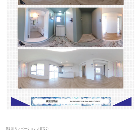
第3回 リノベーション大賞
(
20
)