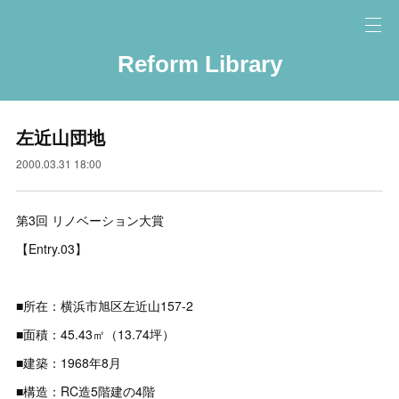
Reform Library
左近山団地
2000.03.31 18:00
第3回 リノベーション大賞
【Entry.03】
■所在：横浜市旭区左近山157-2
■面積：45.43㎡（13.74坪）
■建築：1968年8月
■構造：RC造5階建の4階