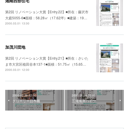
湘南西部住宅
第2回 リノベーション大賞【Entry.22】■所在：藤沢市
大庭5055-6■面積：58.28㎡（17.62坪）■建築：19…
2000.03.01 13:00
加茂川団地
第2回 リノベーション大賞【Entry.21】■所在：さいた
ま市大宮区植田谷本137-1■面積：51.75㎡（15.65…
2000.03.01 12:00
2000.02.29 22:00
2000.02.29 20:00
グローリー日本橋
三浦海岸ハイツ