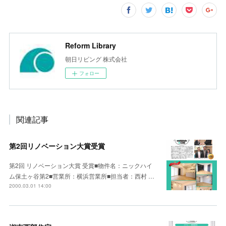
Reform Library
朝日リビング 株式会社
フォロー
関連記事
第2回リノベーション大賞受賞
第2回 リノベーション大賞 受賞■物件名：ニックハイ
ム保土ヶ谷第2■営業所：横浜営業所■担当者：西村 …
2000.03.01 14:00