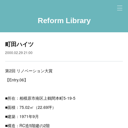
Reform Library
町田ハイツ
2000.02.29 21:00
第2回 リノベーション大賞
【Entry.06】
■所在：相模原市南区上鶴間本町5-19-5
■面積：75.02㎡（22.69坪）
■建築：1971年9月
■構造：RC造5階建の2階