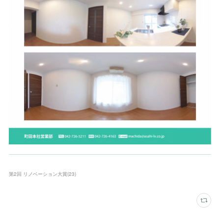
第2回 リノベーション大賞
(
23
)