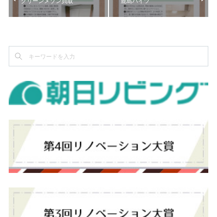
グリーンメゾン貝取
鹿島ハイツ