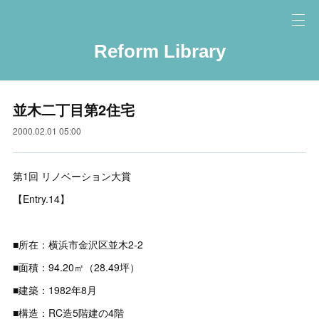
Reform Library
並木二丁目第2住宅
2000.02.01 05:00
第1回 リノベーション大賞
【Entry.14】
■所在：横浜市金沢区並木2-2
■面積：94.20㎡（28.49坪）
■建築：1982年8月
■構造：RC造5階建の4階