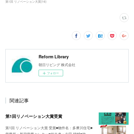
第1回 リノベーション大賞
(
16
)
Reform Library
朝日リビング 株式会社
フォロー
関連記事
第1回リノベーション大賞受賞
第1回 リノベーション大賞 受賞■物件名：多摩川住宅■
営業所：新宿営業センター■担当者：吉田 耕輔■施…