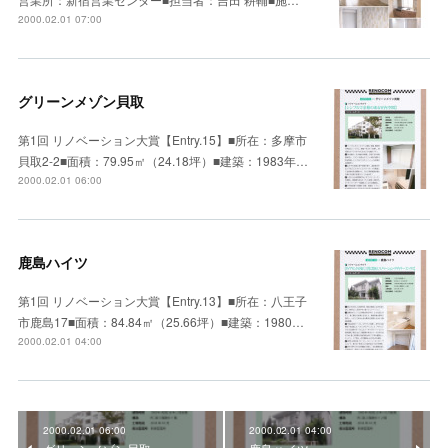
2000.02.01 07:00
グリーンメゾン貝取
第1回 リノベーション大賞【Entry.15】■所在：多摩市
貝取2-2■面積：79.95㎡（24.18坪）■建築：1983年…
2000.02.01 06:00
鹿島ハイツ
第1回 リノベーション大賞【Entry.13】■所在：八王子
市鹿島17■面積：84.84㎡（25.66坪）■建築：1980…
2000.02.01 04:00
2000.02.01 06:00
2000.02.01 04:00