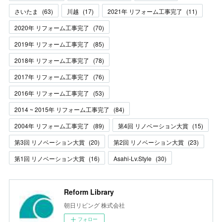
さいたま
(
63
)
川越
(
17
)
2021年 リフォーム工事完了
(
11
)
2020年 リフォーム工事完了
(
70
)
2019年 リフォーム工事完了
(
85
)
2018年 リフォーム工事完了
(
78
)
2017年 リフォーム工事完了
(
76
)
2016年 リフォーム工事完了
(
53
)
2014 ~ 2015年 リフォーム工事完了
(
84
)
2004年 リフォーム工事完了
(
89
)
第4回 リノベーション大賞
(
15
)
第3回 リノベーション大賞
(
20
)
第2回 リノベーション大賞
(
23
)
第1回 リノベーション大賞
(
16
)
Asahi-Lv.Style
(
30
)
Reform Library
朝日リビング 株式会社
フォロー