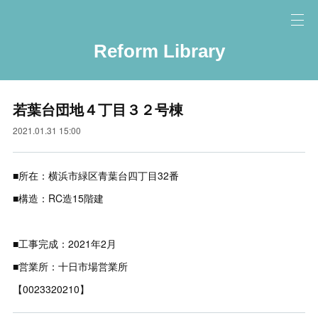
Reform Library
若葉台団地４丁目３２号棟
2021.01.31 15:00
■所在：横浜市緑区青葉台四丁目32番
■構造：RC造15階建
■工事完成：2021年2月
■営業所：十日市場営業所
【0023320210】