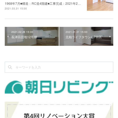
1968年7月■構造：RC造4階建■工事完成：2021年2…
2021.03.31 15:00
2021.02.28 15:00
2021.01.31 15:00
長津田団地12号棟
北柏ライフタウン4-7街区