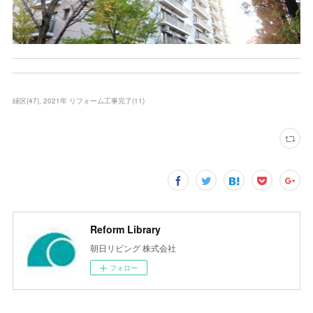
緑区
(
47
)
2021年 リフォーム工事完了
(
11
)
Reform Library
朝日リビング 株式会社
フォロー