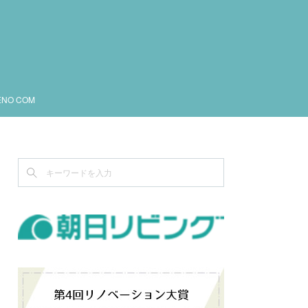
ENO COM