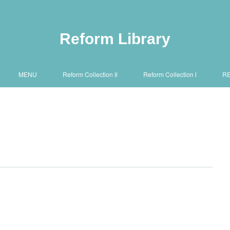
Reform Library
MENU
Reform Collection Ⅱ
Reform Collection Ⅰ
R