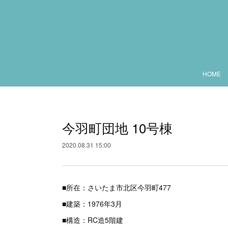
HOME
今羽町団地 10号棟
2020.08.31 15:00
■所在：さいたま市北区今羽町477
■建築：1976年3月
■構造：RC造5階建