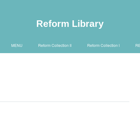
Reform Library
MENU
Reform Collection Ⅱ
Reform Collection Ⅰ
R