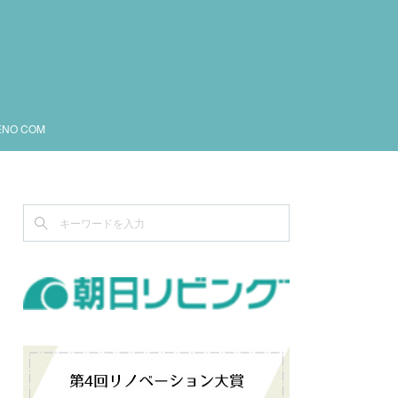
ENO COM